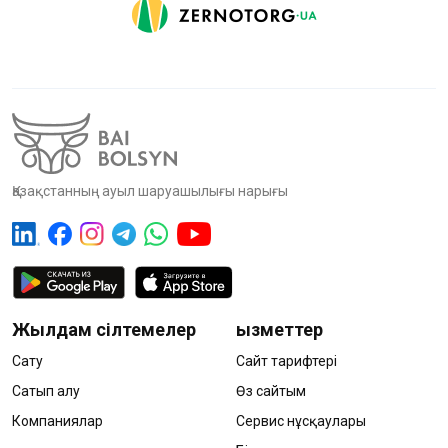
Қазақстанның ауыл шаруашылығы нарығы
Жылдам сілтемелер
Қызметтер
Сату
Сайт тарифтері
Сатып алу
Өз сайтым
Компаниялар
Сервис нұсқаулары