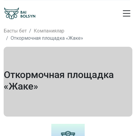
Басты бет
Компаниялар
Откормочная площадка «Жаке»
Откормочная площадка
«Жаке»