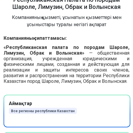
Шароле, Лимузин, Обрак и Волынская
Компанияның қызметі, ұсынатын қызметтері мен
ұсыныстары туралы негізгі ақпарат
Компанияның сипаттамасы:
«Республиканская палата по породам Шароле,
Лимузин, Обрак и Волынская»
— общественная
организация, учрежденная юридическими и
физическими лицами, созданная и действующая для
реализации и защиты интересов своих членов,
развития и распространения на территории Республики
Казахстан пород Шароле, Лимузин, Обрак и Волынская.
Аймақтар
Все регионы республики Казахстан