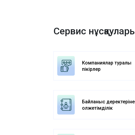
Сервис нұсқаулар
Компаниялар туралы
пікірлер
Байланыс деректеріне
қолжетімділік