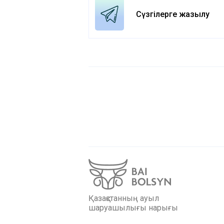
Сүзгілерге жазылу
Қазақстанның ауыл
шаруашылығы нарығы