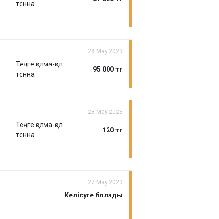
тонна
28 Мау 2023
Теңге қолма-қол
95 000 тг
тонна
28 Мау 2023
Теңге қолма-қол
120 тг
тонна
27 Мау 2023
Келісуге болады