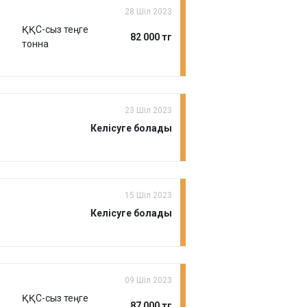
28 Шіл 2023
ҚҚС-сыз теңге
82 000 тг
тонна
23 Шіл 2023
Келісуге болады
15 Шіл 2023
Келісуге болады
09 Шіл 2023
ҚҚС-сыз теңге
87 000 тг