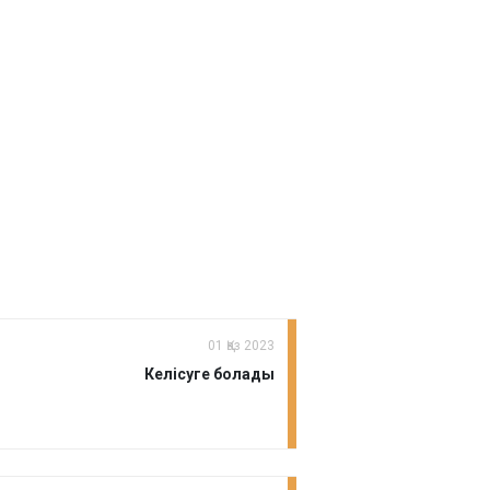
01 Қаз 2023
Келісуге болады