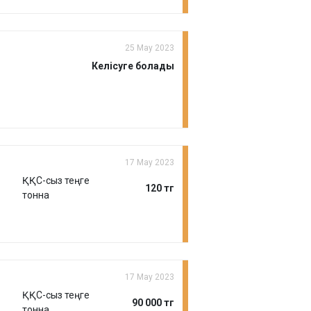
25 Мау 2023
Келісуге болады
17 Мау 2023
ҚҚС-сыз теңге
120 тг
тонна
17 Мау 2023
ҚҚС-сыз теңге
90 000 тг
тонна