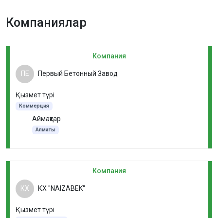
Компаниялар
Компания
ПЕ
Первый Бетонный Завод
Қызмет түрі
Коммерция
Аймақтар
Алматы
Компания
КХ
КХ "NAIZABEK"
Қызмет түрі