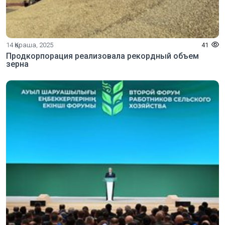
14 Қараша, 2025
41
Продкорпорация реализовала рекордный объем
зерна