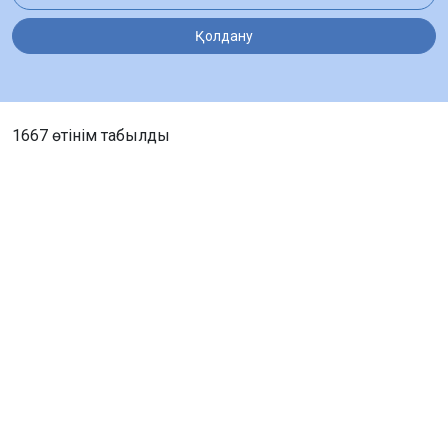
Қолдану
1667 өтінім табылды