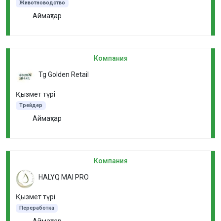
Животноводство
Аймақтар
Компания
Tg Golden Retail
Қызмет түрі
Трейдер
Аймақтар
Компания
HALYQ MAI PRO
Қызмет түрі
Переработка
Аймақтар