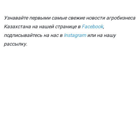
Узнавайте первыми самые свежие новости агробизнеса
Казахстана на нашей странице в
Facebook
,
подписывайтесь на нас в
Instagram
или на нашу
рассылку.