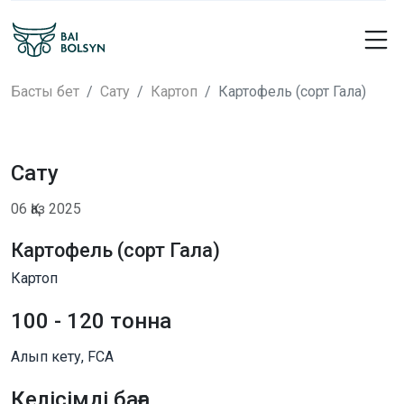
Басты бет
Сату
Картоп
Картофель (сорт Гала)
Сату
06 Қаз 2025
Картофель (сорт Гала)
Картоп
100 - 120 тонна
Алып кету, FCA
Келісімді баға