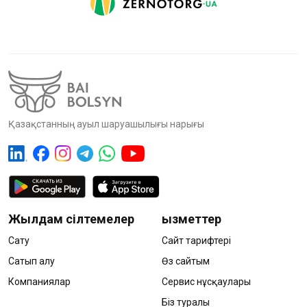
Қазақстанның ауыл шаруашылығы нарығы
Жылдам сілтемелер
Қызметтер
Сату
Сайт тарифтері
Сатып алу
Өз сайтым
Компаниялар
Сервис нұсқаулары
Біз туралы