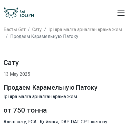
Басты бет
Сату
Ірі қара малға арналған құрама жем
Продаем Карамельную Патоку
Сату
13 Мау 2025
Продаем Карамельную Патоку
Ірі қара малға арналған құрама жем
от 750 тонна
Алып кету, FCA , Қоймаға, DAP, DAT, CPT жеткізу