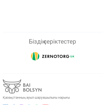
Біздің серіктестер
Қазақстанның ауыл шаруашылығы нарығы