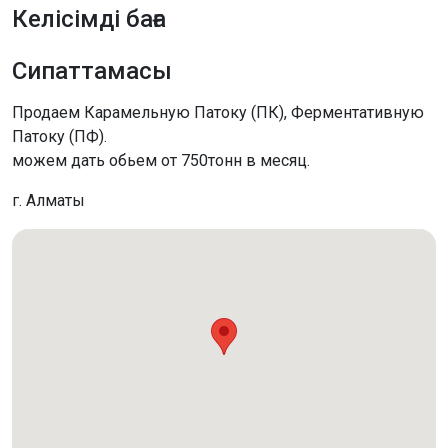
Келісімді баға
Сипаттамасы
Продаем Карамельную Патоку (ПК), Ферментативную
Патоку (ПФ).
можем дать обьем от 750тонн в месяц.
г. Алматы