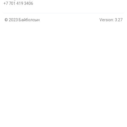
+7 701 419 3406
© 2023 Байболсын
Version: 3.27