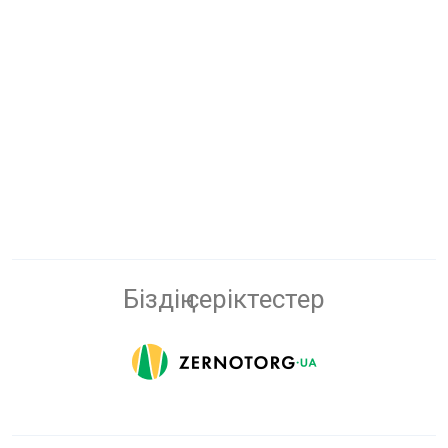
Біздің серіктестер