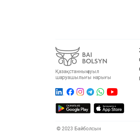
Қазақстанның ауыл
шаруашылығы нарығы
© 2023 Байболсын