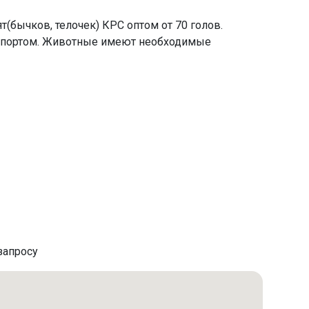
ят(бычков, телочек) КРС оптом от 70 голов.
нспортом. Животные имеют необходимые
запросу