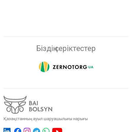
Біздің серіктестер
Қазақстанның ауыл шаруашылығы нарығы