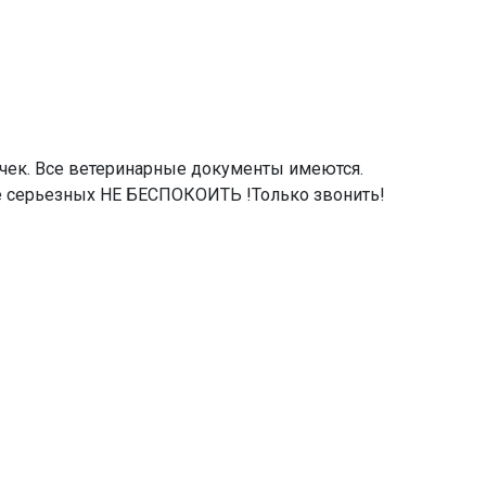
чек. Все ветеринарные документы имеются.
е серьезных НЕ БЕСПОКОИТЬ !Только звонить!