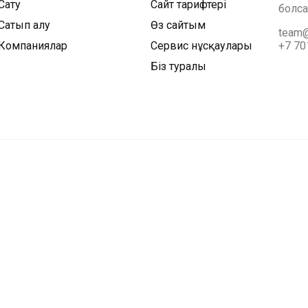
Сату
Сайт тарифтері
болса
Сатып алу
Өз сайтым
team@
Компаниялар
Сервис нұсқаулары
+7 70
Біз туралы