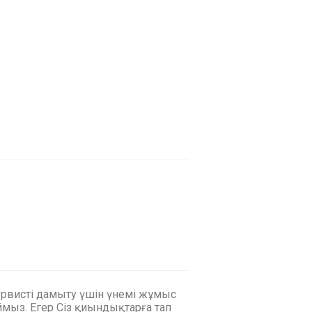
ервисті дамыту үшін үнемі жұмыс
мыз. Егер Сіз қиындықтарға тап