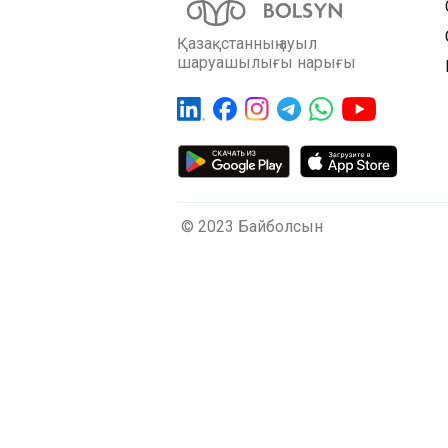
Қазақстанның ауыл
шаруашылығы нарығы
© 2023 Байболсын