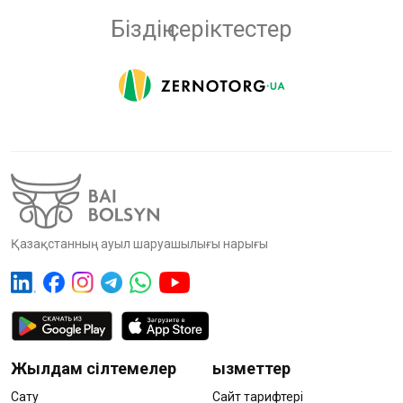
Біздің серіктестер
Қазақстанның ауыл шаруашылығы нарығы
Жылдам сілтемелер
Қызметтер
Сату
Сайт тарифтері