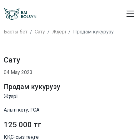
Басты бет
Сату
Жүгері
Продам кукурузу
Сату
04 Мау 2023
Продам кукурузу
Жүгері
Алып кету, FCA
125 000 тг
ҚҚС-сыз теңге