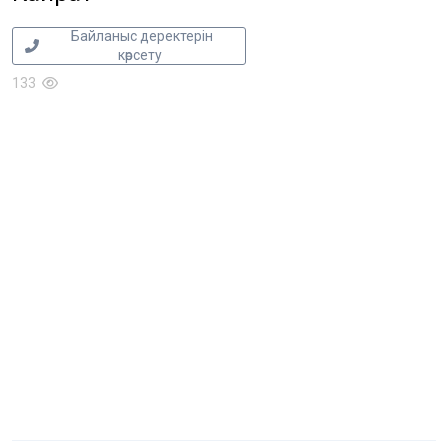
Байланыс деректерін
көрсету
133