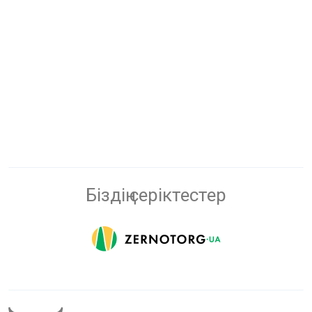
Біздің серіктестер