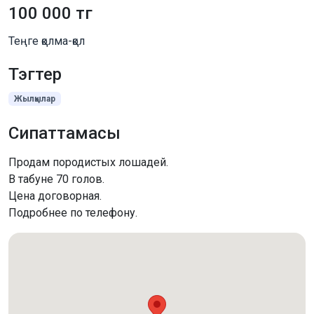
100 000 тг
Теңге қолма-қол
Тэгтер
Жылқылар
Сипаттамасы
Продам породистых лошадей.
В табуне 70 голов.
Цена договорная.
Подробнее по телефону.