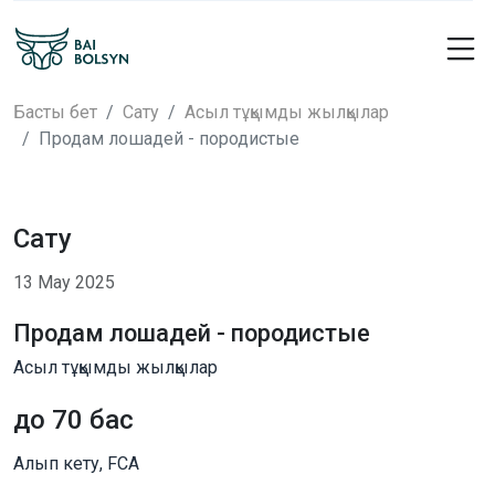
Басты бет
Сату
Асыл тұқымды жылқылар
Продам лошадей - породистые
Сату
13 Мау 2025
Продам лошадей - породистые
Асыл тұқымды жылқылар
до 70 бас
Алып кету, FCA