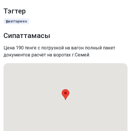
Тэгтер
Құжаттармен
Сипаттамасы
Цена 190 тенге с погрузкой на вагон полный пакет
документов расчёт на воротах г.Семей.