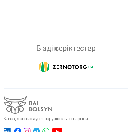
Біздің серіктестер
Қазақстанның ауыл шаруашылығы нарығы