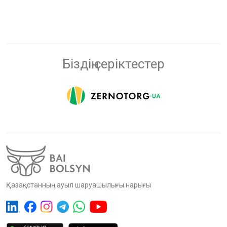
Біздің серіктестер
Қазақстанның ауыл шаруашылығы нарығы