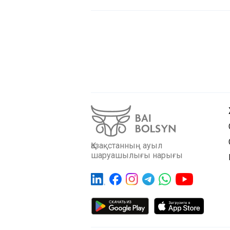
Қазақстанның ауыл
шаруашылығы нарығы