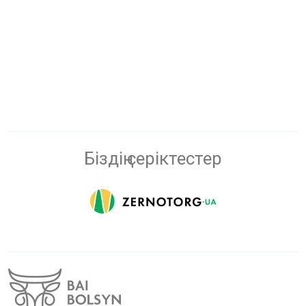
Біздің серіктестер