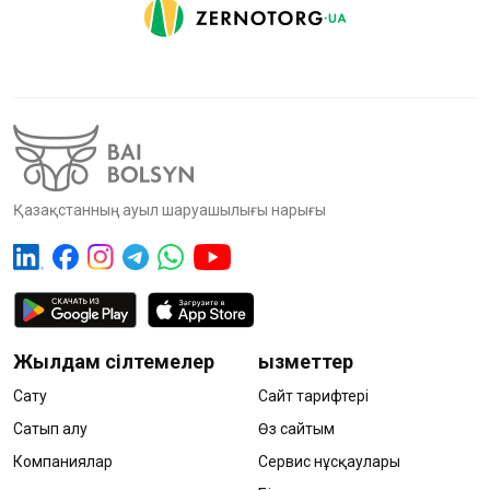
Қазақстанның ауыл шаруашылығы нарығы
Жылдам сілтемелер
Қызметтер
Сату
Сайт тарифтері
Сатып алу
Өз сайтым
Компаниялар
Сервис нұсқаулары