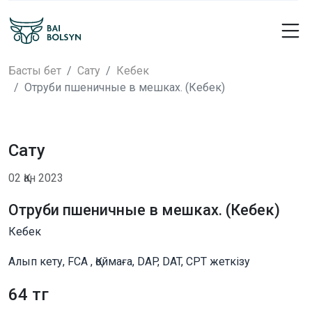
Басты бет
Сату
Кебек
Отруби пшеничные в мешках. (Кебек)
Сату
02 Қан 2023
Отруби пшеничные в мешках. (Кебек)
Кебек
Алып кету, FCA , Қоймаға, DAP, DAT, CPT жеткізу
64 тг