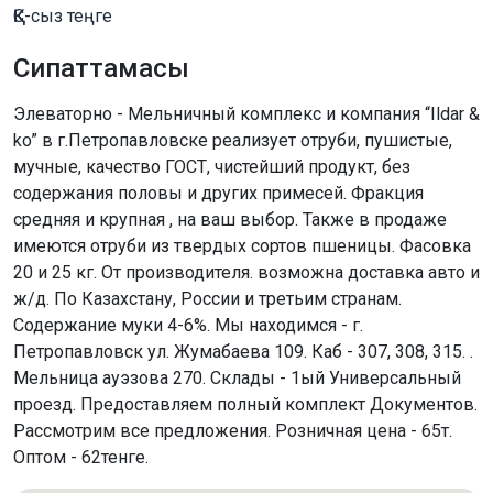
ҚҚС-сыз теңге
Сипаттамасы
Элеваторно - Мельничный комплекс и компания “Ildar &
ko” в г.Петропавловске реализует отруби, пушистые,
мучные, качество ГОСТ, чистейший продукт, без
содержания половы и других примесей. Фракция
средняя и крупная , на ваш выбор. Также в продаже
имеются отруби из твердых сортов пшеницы. Фасовка
20 и 25 кг. От производителя. возможна доставка авто и
ж/д. По Казахстану, России и третьим странам.
Содержание муки 4-6%. Мы находимся - г.
Петропавловск ул. Жумабаева 109. Каб - 307, 308, 315. .
Мельница ауэзова 270. Склады - 1ый Универсальный
проезд. Предоставляем полный комплект Документов.
Рассмотрим все предложения. Розничная цена - 65т.
Оптом - 62тенге.