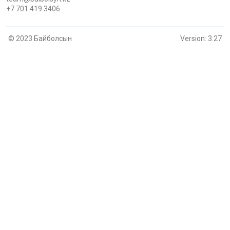
+7 701 419 3406
© 2023 Байболсын
Version: 3.27