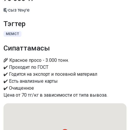
ҚҚС-сыз теңге
Тэгтер
МЕМСТ
Сипаттамасы
🌾 Красное просо - 3.000 тонн.
✔️ Проходит по ГОСТ
✔️ Годится на экспорт и посевной материал
✔️ Есть анализные карты
✔️ Очищенное
Цена от 70 тг/кг в зависимости от типа вывоза.