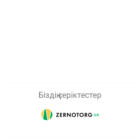
Біздің серіктестер