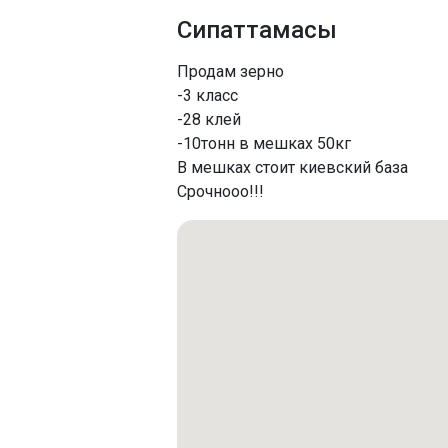
Сипаттамасы
Продам зерно
-3 класс
-28 клей
-10тонн в мешках 50кг
В мешках стоит киевский база
Срочнооо!!!