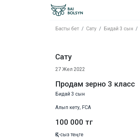
Басты бет
Сату
Бидай 3 сын
Сату
27 Жел 2022
Продам зерно 3 класс
Бидай 3 сын
Алып кету, FCA
100 000 тг
ҚҚС-сыз теңге