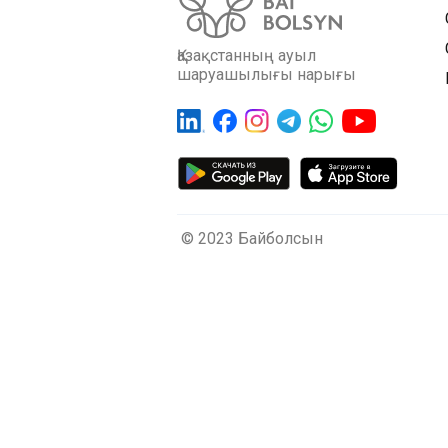
Қазақстанның ауыл
шаруашылығы нарығы
© 2023 Байболсын