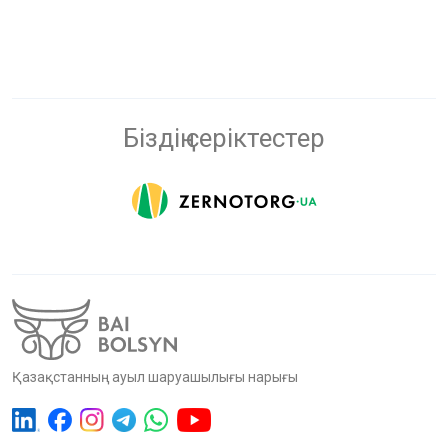
Біздің серіктестер
Қазақстанның ауыл шаруашылығы нарығы