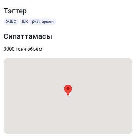
Тэгтер
ЖШС
ШҚ
Құжаттармен
Сипаттамасы
3000 тонн объем