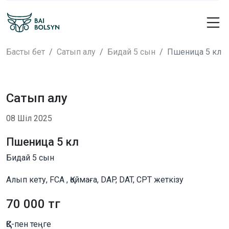
Басты бет
Сатып алу
Бидай 5 сын
Пшеница 5 кл
Сатып алу
08 Шіл 2025
Пшеница 5 кл
Бидай 5 сын
Алып кету, FCA , Қоймаға, DAP, DAT, CPT жеткізу
70 000 тг
ҚҚС-пен теңге