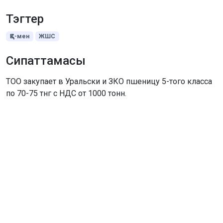
Тэгтер
ҚҚС-мен
ЖШС
Сипаттамасы
ТОО закупает в Уральски и ЗКО пшеницу 5-того класса
по 70-75 тнг с НДС от 1000 тонн.