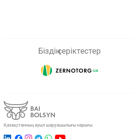
Біздің серіктестер
Қазақстанның ауыл шаруашылығы нарығы