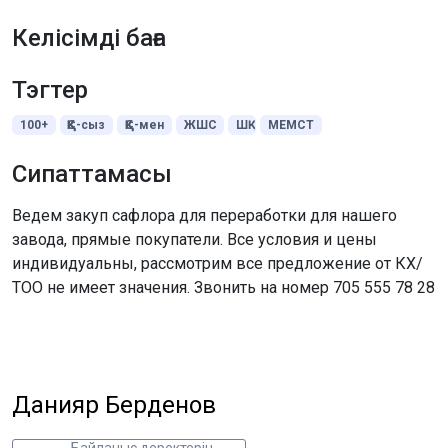
Келісімді баға
Тэгтер
100+
ҚҚС-сыз
ҚҚС-мен
ЖШС
ШҚ
МЕМСТ
Сипаттамасы
Ведем закуп сафлора для переработки для нашего
завода, прямые покупатели. Все условия и цены
индивидуальны, рассмотрим все предложение от КХ/
ТОО не имеет значения. Звонить на номер 705 555 78 28
Данияр Берденов