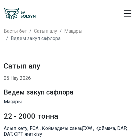
Басты бет
Сатып алу
Мақсары
Ведем закуп сафлора
Сатып алу
05 Нау 2026
Ведем закуп сафлора
Мақсары
22 - 2000 тонна
Алып кету, FCA , Қоймадағы санақ, EXW , Қоймаға, DAP,
DAT, CPT жеткізу