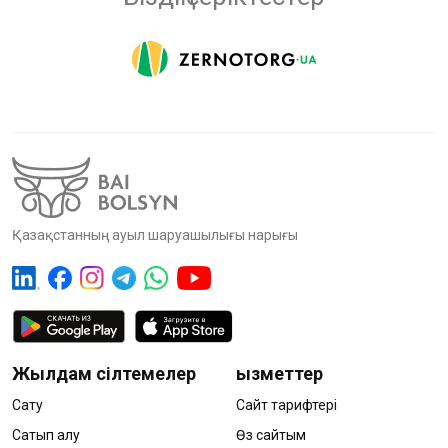
Қазақстанның ауыл шаруашылығы нарығы
Жылдам сілтемелер
Қызметтер
Сату
Сайт тарифтері
Сатып алу
Өз сайтым