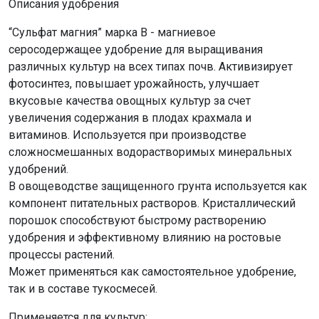
Описания удобрения
“Сульфат магния” марка В - магниевое
серосодержащее удобрение для выращивания
различных культур на всех типах почв. Активизирует
фотосинтез, повышает урожайность, улучшает
вкусовые качества овощных культур за счет
увеличения содержания в плодах крахмала и
витаминов. Используется при производстве
сложносмешанных водорастворимых минеральных
удобрений.
В овощеводстве защищенного грунта используется как
компонент питательных растворов. Кристаллический
порошок способствуют быстрому растворению
удобрения и эффективному влиянию на ростовые
процессы растений.
Может применяться как самостоятельное удобрение,
так и в составе тукосмесей.
Применяется для культур: