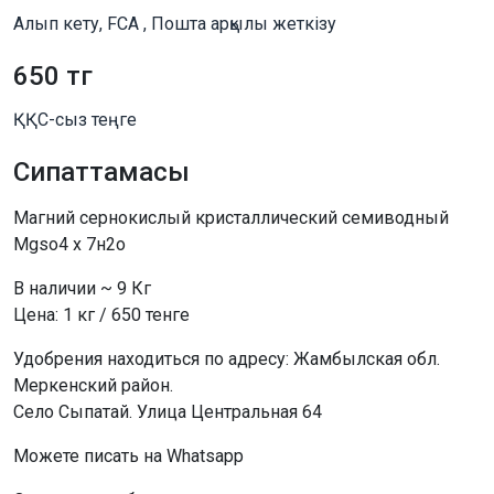
Алып кету, FCA , Пошта арқылы жеткізу
650 тг
ҚҚС-сыз теңге
Сипаттамасы
Магний сернокислый кристаллический семиводный
Mgso4 х 7н2о
В наличии ~ 9 Кг
Цена: 1 кг / 650 тенге
Удобрения находиться по адресу: Жамбылская обл.
Меркенский район.
Село Сыпатай. Улица Центральная 64
Можете писать на Whatsapp