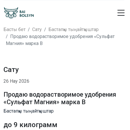
Басты бет
Сату
Бастапқы тыңайтқыштар
Продаю водорастворимое удобрения «Сульфат
Магния» марка В
Сату
26 Нау 2026
Продаю водорастворимое удобрения
«Сульфат Магния» марка В
Бастапқы тыңайтқыштар
до 9 килограмм