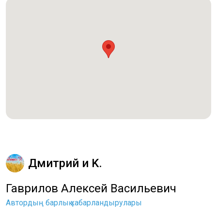
Дмитрий и K.
Гаврилов Алексей Васильевич
Автордың барлық хабарландырулары