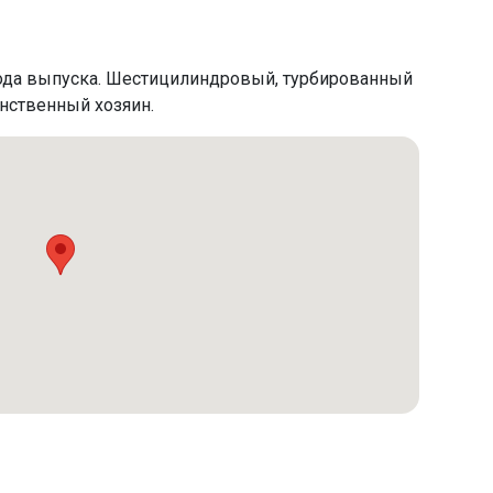
года выпуска. Шестицилиндровый, турбированный
динственный хозяин.