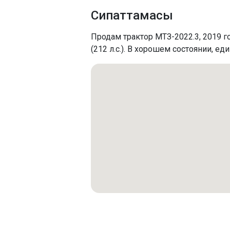
Сипаттамасы
Продам трактор МТЗ-2022.3, 2019 
(212 л.с.). В хорошем состоянии, е