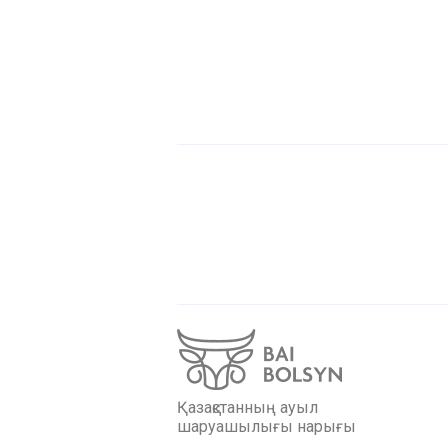
Қазақстанның ауыл
шаруашылығы нарығы