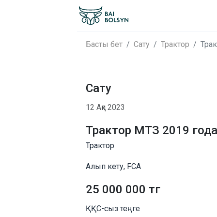
Басты бет
Сату
Трактор
Трак
Сату
12 Ақп 2023
Трактор МТЗ 2019 год
Трактор
Алып кету, FCA
25 000 000 тг
ҚҚС-сыз теңге