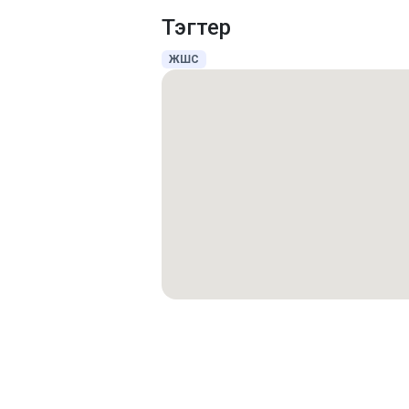
Тэгтер
ЖШС