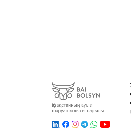
Қазақстанның ауыл
шаруашылығы нарығы