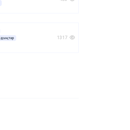
1317
бдықтар