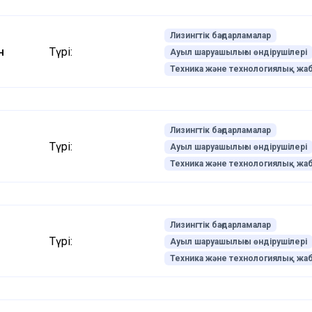
Лизингтік бағдарламалар
н
Түрі:
Ауыл шаруашылығы өндірушілері
Техника және технологиялық жа
Лизингтік бағдарламалар
Түрі:
Ауыл шаруашылығы өндірушілері
Техника және технологиялық жа
Лизингтік бағдарламалар
Түрі:
Ауыл шаруашылығы өндірушілері
Техника және технологиялық жа