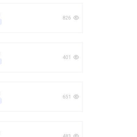
826
401
651
483