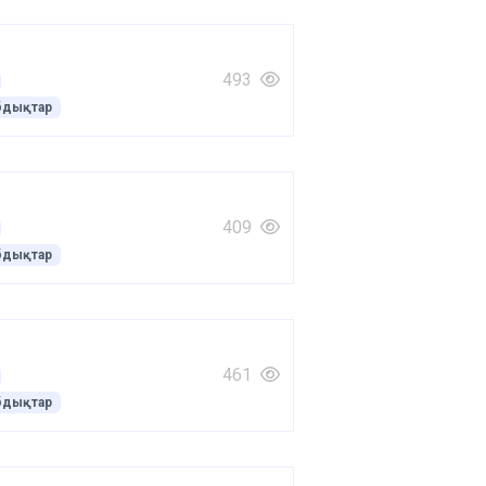
493
бдықтар
409
бдықтар
461
бдықтар