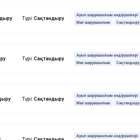
Ауыл шаруашылығы өндірушілері
ндыру
Түрі:
Сақтандыру
Мал шаруашылығы
Сақтандыру
Ауыл шаруашылығы өндірушілері
ру
Түрі:
Сақтандыру
Мал шаруашылығы
Сақтандыру
Ауыл шаруашылығы өндірушілері
дыру
Түрі:
Сақтандыру
Мал шаруашылығы
Сақтандыру
Ауыл шаруашылығы өндірушілері
у
Түрі:
Сақтандыру