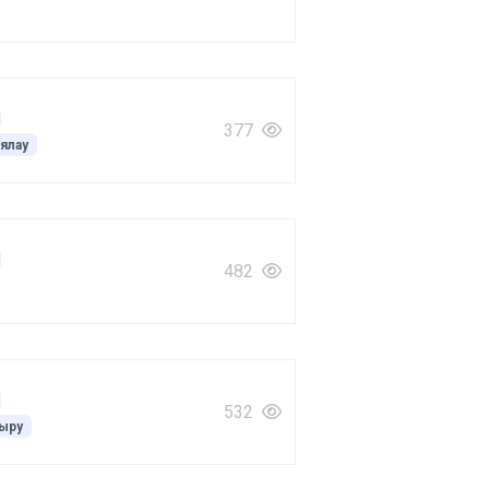
377
ялау
482
532
ыру