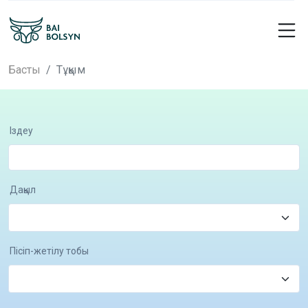
Басты
Тұқым
Іздеу
Дақыл
Пісіп-жетілу тобы