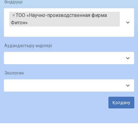
Өндіруші
×
ТОО «Научно-производственная фирма 
Фитон»
Аудандастыру өңірлері
Экология
Қолдану