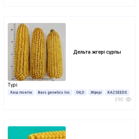
Дельта жүгері сұрпы
Түрі:
Кеш пісетін
Bass genetics Inc
ОҚО
Жүгері
KAZSEEDS
290