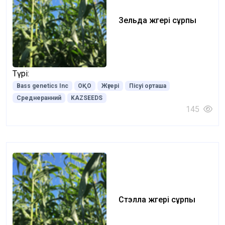
Зельда жүгері сұрпы
Түрі:
Bass genetics Inc
ОҚО
Жүгері
Пісуі орташа
Среднеранний
KAZSEEDS
145
Стэлла жүгері сұрпы