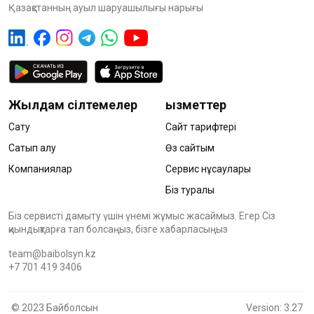
Қазақстанның ауыл шаруашылығы нарығы
Жылдам сілтемелер
Қызметтер
Сату
Сайт тарифтері
Сатып алу
Өз сайтым
Компаниялар
Сервис нұсқаулары
Біз туралы
Біз сервисті дамыту үшін үнемі жұмыс жасаймыз. Егер Сіз
қиындықтарға тап болсаңыз, бізге хабарласыңыз
team@baibolsyn.kz
+7 701 419 3406
© 2023 Байболсын
Version: 3.27