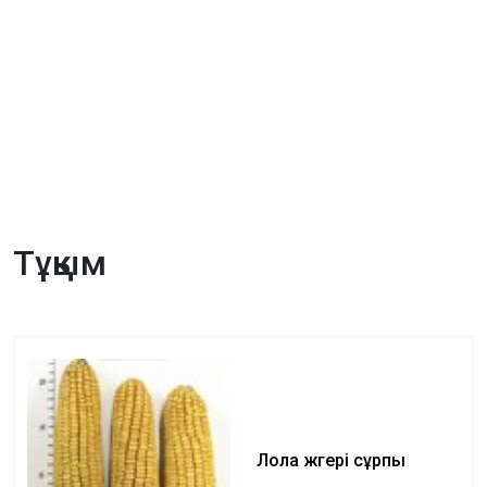
Тұқым
Лола жүгері сұрпы