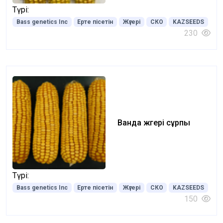
Түрі:
Bass genetics Inc
Ерте пісетін
Жүгері
СКО
KAZSEEDS
230
Ванда жүгері сұрпы
Түрі:
Bass genetics Inc
Ерте пісетін
Жүгері
СКО
KAZSEEDS
150