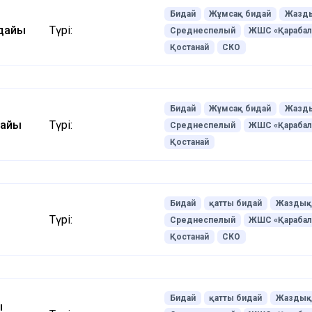
Бидай
Жұмсақ бидай
Жазды
идайы
Түрі:
Среднеспелый
ЖШС «Қараба
Қостанай
СКО
Бидай
Жұмсақ бидай
Жазды
дайы
Түрі:
Среднеспелый
ЖШС «Қараба
Қостанай
Бидай
қатты бидай
Жаздық
Түрі:
Среднеспелый
ЖШС «Қараба
Қостанай
СКО
Бидай
қатты бидай
Жаздық
ң