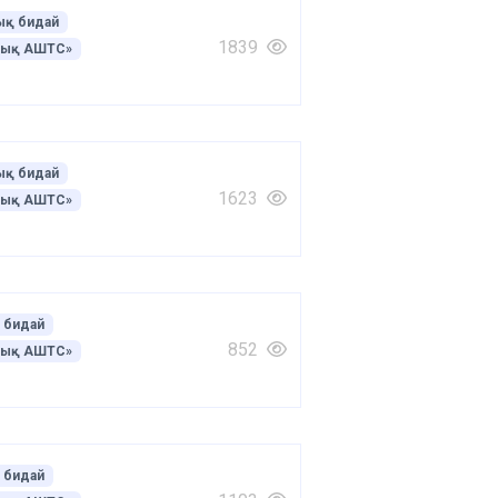
қ бидай
1839
лық АШТС»
қ бидай
1623
лық АШТС»
 бидай
852
лық АШТС»
 бидай