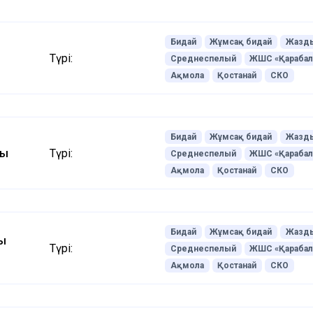
Бидай
Жұмсақ бидай
Жазды
Түрі:
Среднеспелый
ЖШС «Қараба
Ақмола
Қостанай
СКО
Бидай
Жұмсақ бидай
Жазды
йы
Түрі:
Среднеспелый
ЖШС «Қараба
Ақмола
Қостанай
СКО
Бидай
Жұмсақ бидай
Жазды
ың
Түрі:
Среднеспелый
ЖШС «Қараба
Ақмола
Қостанай
СКО