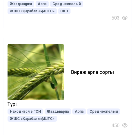
Жаздық арпа
Арпа
Среднеспелый
ЖШС «Қарабалық АШТС»
СКО
503
Вираж арпа сорты
Түрі:
Находится в ГСИ
Жаздық арпа
Арпа
Среднеспелый
ЖШС «Қарабалық АШТС»
450