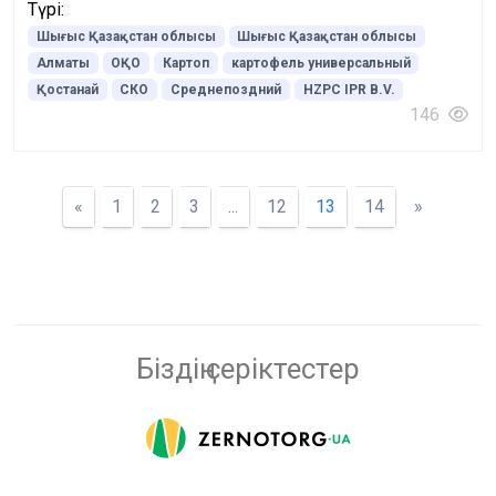
Түрі:
Шығыс Қазақстан облысы
Шығыс Қазақстан облысы
Алматы
ОҚО
Картоп
картофель универсальный
Қостанай
СКО
Среднепоздний
HZPC IPR B.V.
146
«
1
2
3
...
12
13
14
»
Біздің серіктестер