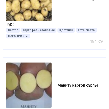
Түрі:
Картоп
Картофель столовый
Қостанай
Ерте пісетін
HZPC IPR B.V.
184
Маниту картоп сұрпы