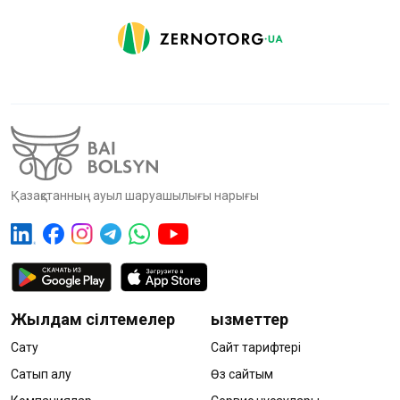
Қазақстанның ауыл шаруашылығы нарығы
Жылдам сілтемелер
Қызметтер
Сату
Сайт тарифтері
Сатып алу
Өз сайтым