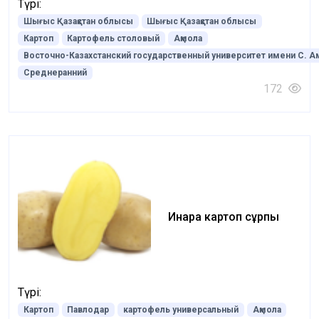
Түрі:
Шығыс Қазақстан облысы
Шығыс Қазақстан облысы
Картоп
Картофель столовый
Ақмола
Восточно-Казахстанский государственный университет имени С. 
Среднеранний
172
Инара картоп сұрпы
Түрі:
Картоп
Павлодар
картофель универсальный
Ақмола