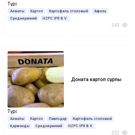
Түрі:
Алматы
Картоп
Картофель столовый
Ақмола
Среднеранний
HZPC IPR B.V.
343
Доната картоп сұрпы
Түрі:
Алматы
Картоп
Павлодар
Картофель столовый
Қарағанды
Среднеранний
HZPC IPR B.V.
252