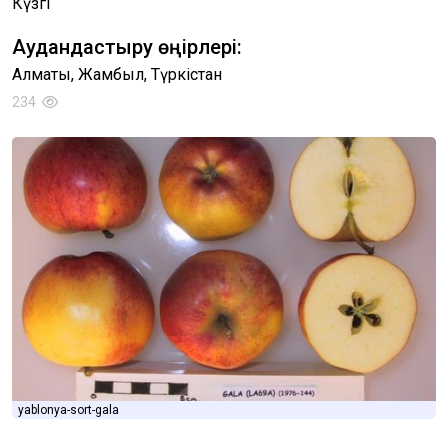
Күзгі
Аудандастыру өңірлері:
Алматы, Жамбыл, Түркістан
234
yablonya-sort-gala