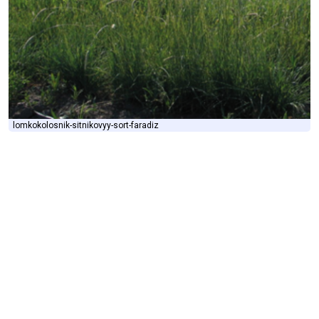
lomkokolosnik-sitnikovyy-sort-faradiz