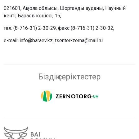
021601, Ақмола облысы, Шортанды ауданы, Научный
кенті, Бараев көшесі, 15,
тел. (8-716-31) 2-30-29, факс (8-716-31) 2-30-32,
e-mail: info@baraev.kz, tsenter-zerna@mail.ru
Біздің серіктестер