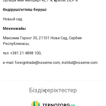
Орташа май мөлшері 42,1 %, қауызы 28,9 %.
Өндіруші/өтініш беруші
Новый сад
Мекенжайы
Максима Горког 30, 21101 Нови Сад, Сербия
Республикасы,
тел: +381 21 4898 100,
e-mail: foreigntrade@nsseme.com, institut@nsseme.com
Біздің серіктестер