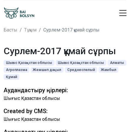
Басты
Тұқым
Сурлем-2017 құмай сұрпы
Сурлем-2017 құмай сұрпы
Шығыс Қазақстан облысы
Шығыс Қазақстан облысы
Алматы
Агроплазма
Жемшөп дақыл
Среднеспелый
Жамбыл
Құмай
Аудандастыру өңірлері:
Шығыс Қазақстан облысы
Created by CMS:
Шығыс Қазақстан облысы