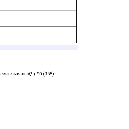
интетикалық Рц-90 (958)