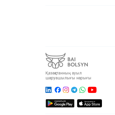
Қазақстанның ауыл
шаруашылығы нарығы