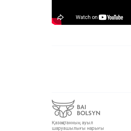
Қазақстанның ауыл
шаруашылығы нарығы