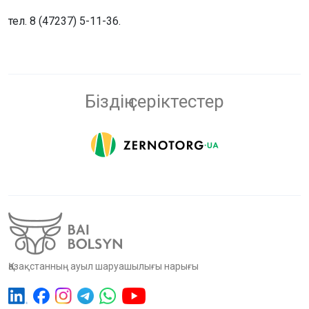
тел. 8 (47237) 5-11-36.
Біздің серіктестер
Қазақстанның ауыл шаруашылығы нарығы