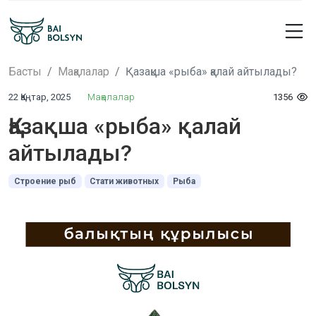
Басты
Мақалалар
Қазақша «рыба» қалай айтылады?
22 Қаңтар, 2025
Мақалалар
1356
Қазақша «рыба» қалай
айтылады?
Строение рыб
Стати животных
Рыба