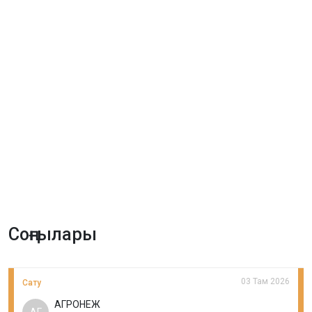
Соңғылары
03 Там 2026
Сату
АГРОНЕЖ
АГ