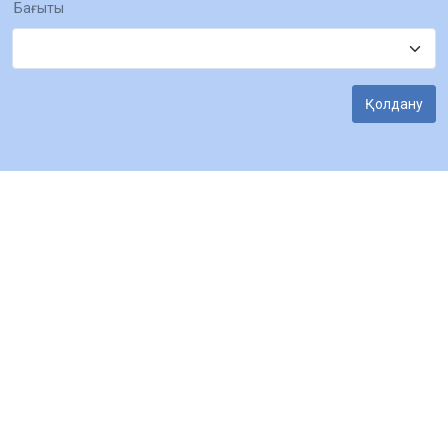
Бағыты
Қолдану