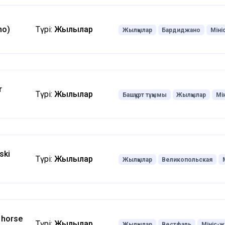
no)
Түрі:
Жылқылар
Жылқылар
Бардиджано
Міні
r
Түрі:
Жылқылар
Башқұрт тұқымы
Жылқылар
Мі
ski
Түрі:
Жылқылар
Жылқылар
Великопольская
 horse
Түрі:
Жылқылар
Жылқылар
Вестфаль
Мініс-ж