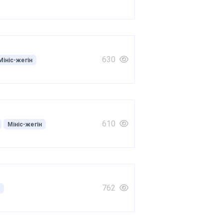
630
Мініс-жегін
610
Мініс-жегін
762