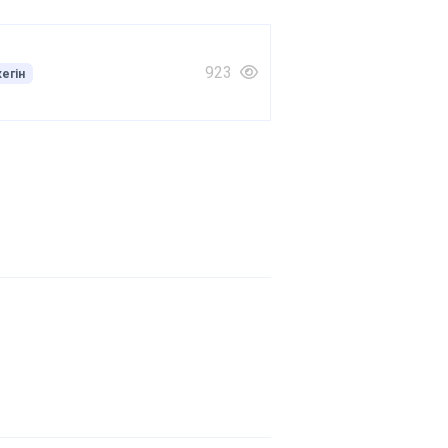
923
егін