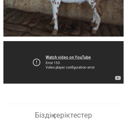
Біздің серіктестер