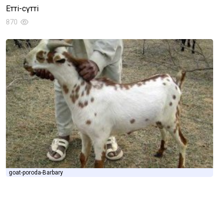
Етті-сүтті
870
goat-poroda-Barbary