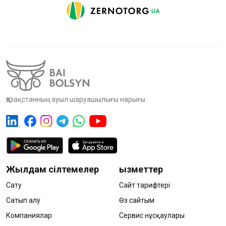
Қазақстанның ауыл шаруашылығы нарығы
Жылдам сілтемелер
Қызметтер
Сату
Сайт тарифтері
Сатып алу
Өз сайтым
Компаниялар
Сервис нұсқаулары