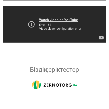
Біздің серіктестер