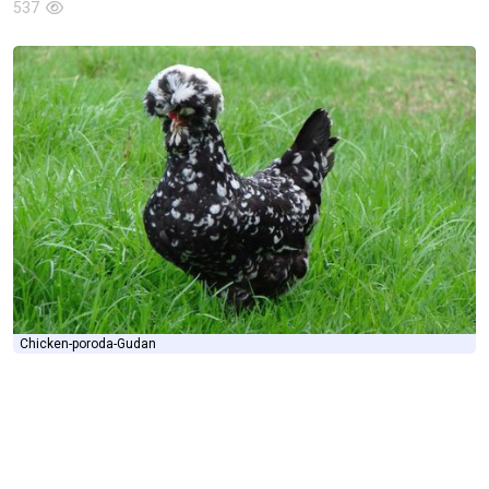
537
Chicken-poroda-Gudan