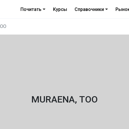
Почитать
Курсы
Справочники
Рыно
ТОО
MURAENA, ТОО