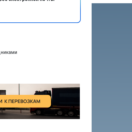
дниками