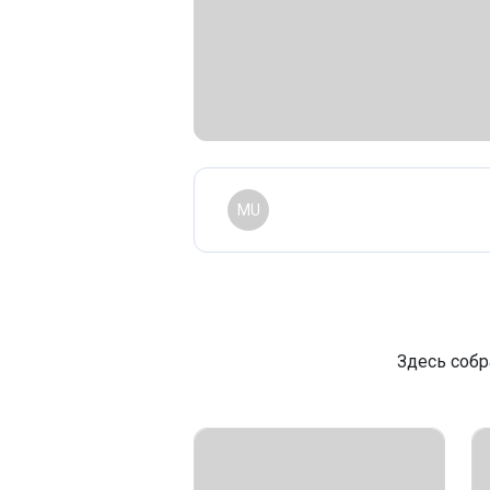
MU
Здесь собр