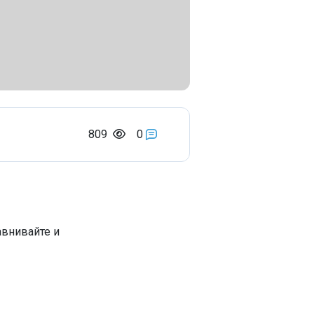
809
0
авнивайте и